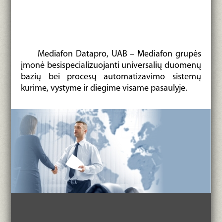
Mediafon Datapro, UAB – Mediafon grupės
įmonė besispecializuojanti universalių duomenų
bazių bei procesų automatizavimo sistemų
kūrime, vystyme ir diegime visame pasaulyje.